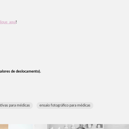
ique aqui
!
valores de deslocamento).
ativas para médicas
ensaio fotográfico para médicas