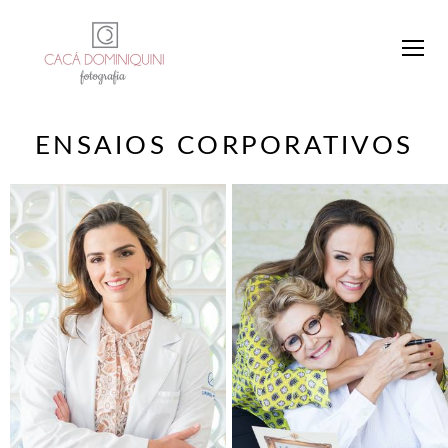
ENSAIOS CORPORATIVOS