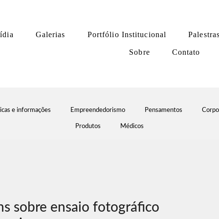
ídia
Galerias
Portfólio Institucional
Palestra
Sobre
Contato
icas e informações
Empreendedorismo
Pensamentos
Corpo
Produtos
Médicos
s sobre ensaio fotográfico