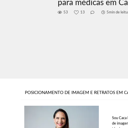
para médicas em C
53
13
5min de leitu
POSICIONAMENTO DE IMAGEM E RETRATOS EM C
Sou Caca 
de imagem