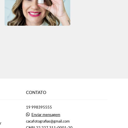
CONTATO
19 998395555
Enviar mensagem
cacafotografias@gmail.com
r