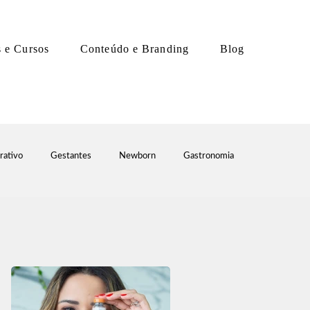
s e Cursos
Conteúdo e Branding
Blog
rativo
Gestantes
Newborn
Gastronomia