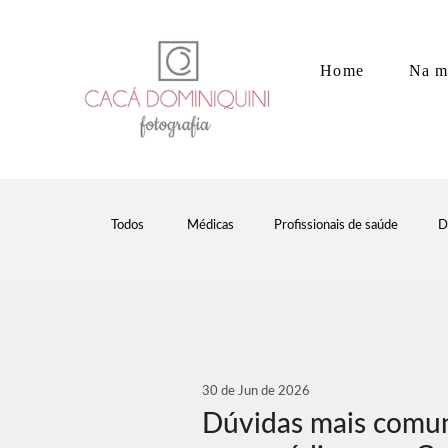
Home
Na m
Todos
Médicas
Profissionais de saúde
D
30 de Jun de 2026
Dúvidas mais comun