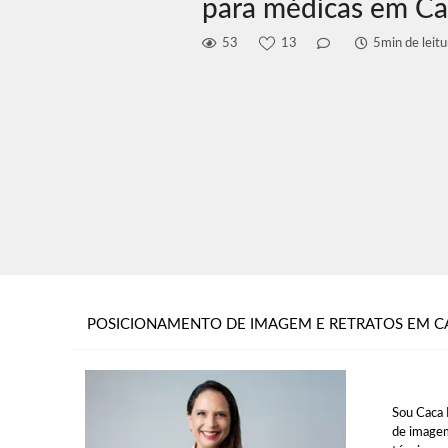
para médicas em C
53
13
5min de leitu
POSICIONAMENTO DE IMAGEM E RETRATOS EM C
Sou Caca 
de imagem