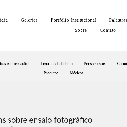
ídia
Galerias
Portfólio Institucional
Palestra
Sobre
Contato
icas e informações
Empreendedorismo
Pensamentos
Corpo
Produtos
Médicos
s sobre ensaio fotográfico