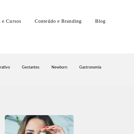
s e Cursos
Conteúdo e Branding
Blog
rativo
Gestantes
Newborn
Gastronomia