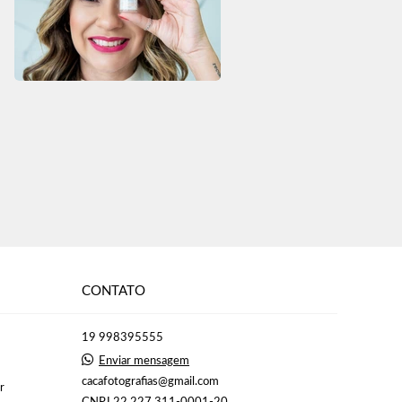
CONTATO
19 998395555
Enviar mensagem
cacafotografias@gmail.com
r