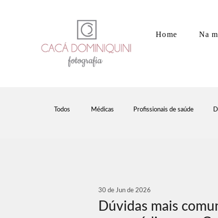
Home
Na m
Todos
Médicas
Profissionais de saúde
D
30 de Jun de 2026
Dúvidas mais comun