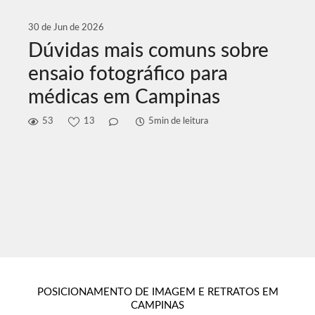
30 de Jun de 2026
Dúvidas mais comuns sobre
ensaio fotográfico para
médicas em Campinas
53
13
5min de leitura
POSICIONAMENTO DE IMAGEM E RETRATOS EM
CAMPINAS