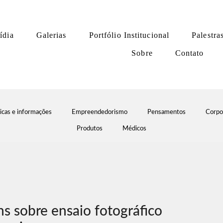
ídia
Galerias
Portfólio Institucional
Palestra
Sobre
Contato
icas e informações
Empreendedorismo
Pensamentos
Corpo
Produtos
Médicos
s sobre ensaio fotográfico