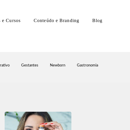
s e Cursos
Conteúdo e Branding
Blog
rativo
Gestantes
Newborn
Gastronomia