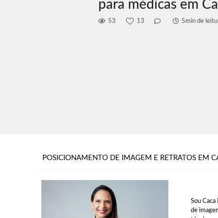
para médicas em C
53
13
5min de leitu
POSICIONAMENTO DE IMAGEM E RETRATOS EM C
Sou Caca 
de imagem