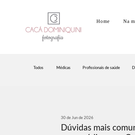
Home
Na m
Todos
Médicas
Profissionais de saúde
D
30 de Jun de 2026
Dúvidas mais comun