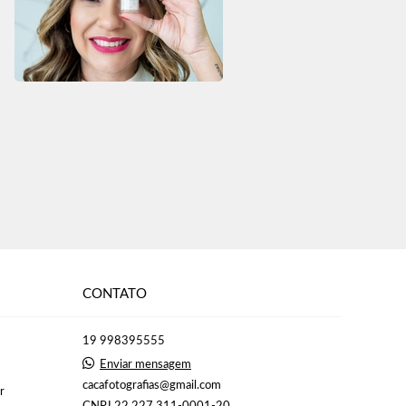
CONTATO
19 998395555
Enviar mensagem
cacafotografias@gmail.com
r